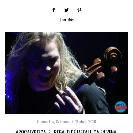
Leer Más
Conciertos
,
Crónicas
11 abril, 2018
APOCALYPTICA. EL REGALO DE METALLICA EN VENA.