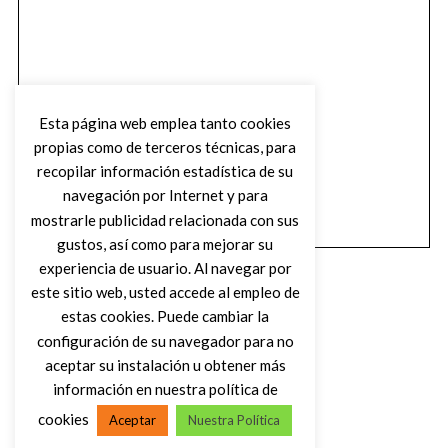
Esta página web emplea tanto cookies
propias como de terceros técnicas, para
recopilar información estadística de su
navegación por Internet y para
mostrarle publicidad relacionada con sus
gustos, así como para mejorar su
experiencia de usuario. Al navegar por
este sitio web, usted accede al empleo de
estas cookies. Puede cambiar la
configuración de su navegador para no
aceptar su instalación u obtener más
(C) DIRTY ROCK MAGAZINE
información en nuestra política de
cookies
Aceptar
Nuestra Política
VOLVER AL INICIO