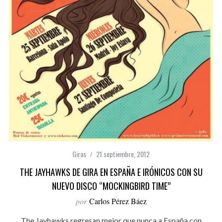
Giras
21 septiembre, 2012
THE JAYHAWKS DE GIRA EN ESPAÑA E IRÓNICOS CON SU
NUEVO DISCO “MOCKINGBIRD TIME”
por
Carlos Pérez Báez
The Jayhawks regresan mejor que nunca a España con