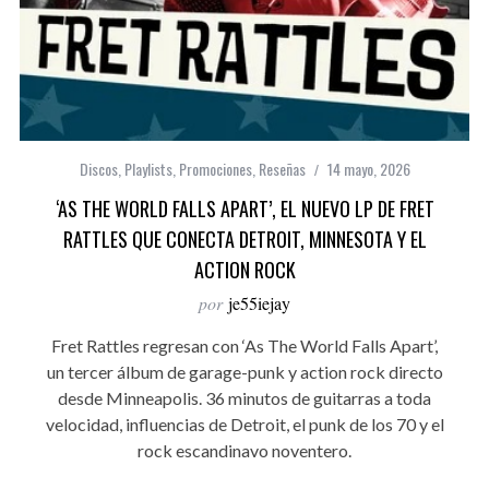
Discos
,
Playlists
,
Promociones
,
Reseñas
14 mayo, 2026
‘AS THE WORLD FALLS APART’, EL NUEVO LP DE FRET
RATTLES QUE CONECTA DETROIT, MINNESOTA Y EL
ACTION ROCK
por
je55iejay
Fret Rattles regresan con ‘As The World Falls Apart’,
un tercer álbum de garage-punk y action rock directo
desde Minneapolis. 36 minutos de guitarras a toda
velocidad, influencias de Detroit, el punk de los 70 y el
rock escandinavo noventero.