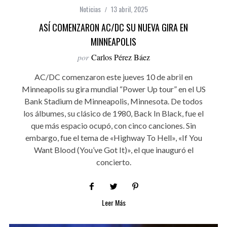
Noticias
13 abril, 2025
ASÍ COMENZARON AC/DC SU NUEVA GIRA EN
MINNEAPOLIS
por
Carlos Pérez Báez
AC/DC comenzaron este jueves 10 de abril en
Minneapolis su gira mundial “Power Up tour” en el US
Bank Stadium de Minneapolis, Minnesota. De todos
los álbumes, su clásico de 1980, Back In Black, fue el
que más espacio ocupó, con cinco canciones. Sin
embargo, fue el tema de «Highway To Hell», «If You
Want Blood (You’ve Got It)», el que inauguró el
concierto.
Leer Más