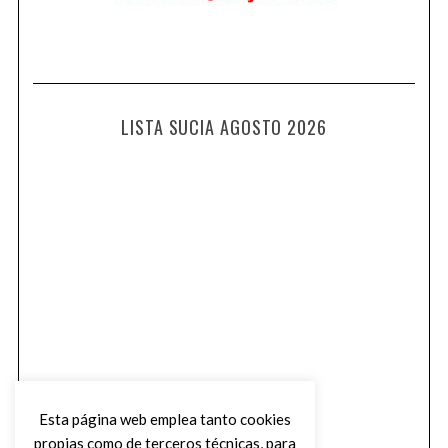
LISTA SUCIA AGOSTO 2026
Esta página web emplea tanto cookies
propias como de terceros técnicas, para