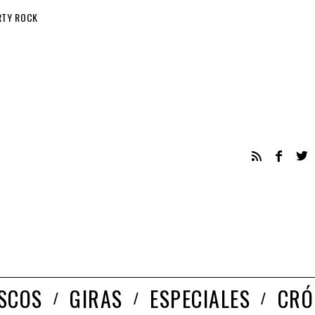
RTY ROCK
ISCOS
GIRAS
ESPECIALES
CRÓ