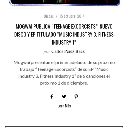
Discos
15 octubre, 2014
MOGWAI PUBLICA “TEENAGE EXCORCISTS”, NUEVO
DISCO Y EP TITULADO “MUSIC INDUSTRY 3. FITNESS
INDUSTRY 1”
por
Carlos Pérez Báez
Mogwai presentan el primer adelanto de su próximo
trabajo “Teenage Excorcists” de su EP “Music
Industry 3. Fitness Industry 1” de 6 canciones el
próximo 1 de diciembre.
Leer Más