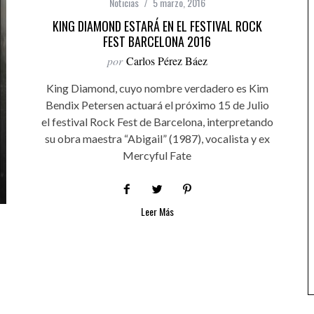
Noticias
5 marzo, 2016
KING DIAMOND ESTARÁ EN EL FESTIVAL ROCK
FEST BARCELONA 2016
por
Carlos Pérez Báez
King Diamond, cuyo nombre verdadero es Kim
Bendix Petersen actuará el próximo 15 de Julio
el festival Rock Fest de Barcelona, interpretando
su obra maestra “Abigail” (1987), vocalista y ex
Mercyful Fate
Leer Más