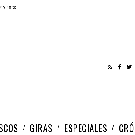
RTY ROCK
ISCOS
GIRAS
ESPECIALES
CRÓ