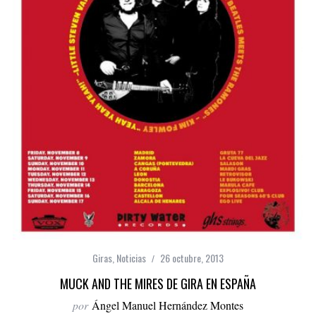
Giras
,
Noticias
26 octubre, 2013
MUCK AND THE MIRES DE GIRA EN ESPAÑA
por
Ángel Manuel Hernández Montes