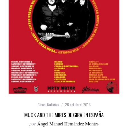
Giras
,
Noticias
26 octubre, 2013
MUCK AND THE MIRES DE GIRA EN ESPAÑA
por
Ángel Manuel Hernández Montes