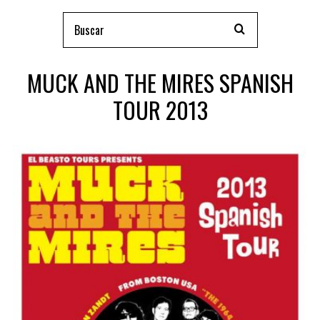
MUCK AND THE MIRES SPANISH
TOUR 2013