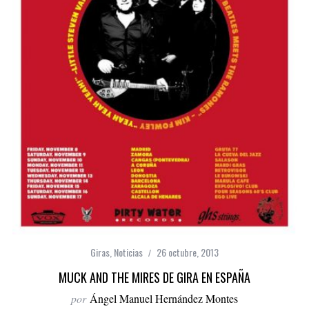
Giras
,
Noticias
26 octubre, 2013
MUCK AND THE MIRES DE GIRA EN ESPAÑA
por
Ángel Manuel Hernández Montes