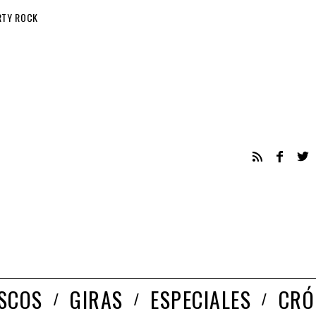
RTY ROCK
ISCOS
GIRAS
ESPECIALES
CRÓ