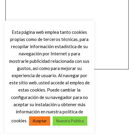
Esta página web emplea tanto cookies
propias como de terceros técnicas, para
recopilar información estadística de su
navegación por Internet y para
mostrarle publicidad relacionada con sus
gustos, así como para mejorar su
experiencia de usuario. Al navegar por
este sitio web, usted accede al empleo de
estas cookies. Puede cambiar la
configuración de su navegador para no
aceptar su instalación u obtener más
(C) DIRTY ROCK MAGAZINE
información en nuestra política de
cookies
Aceptar
Nuestra Política
VOLVER AL INICIO