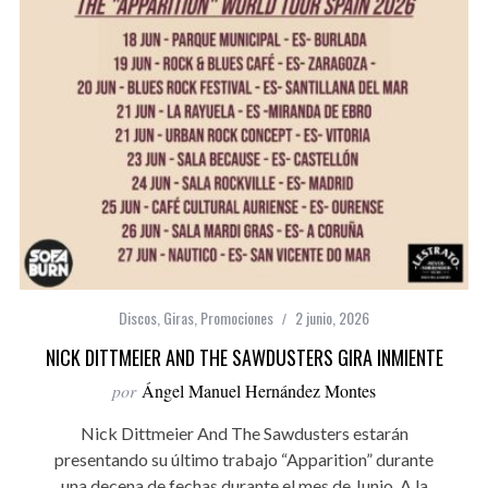
Discos
,
Giras
,
Promociones
2 junio, 2026
NICK DITTMEIER AND THE SAWDUSTERS GIRA INMIENTE
por
Ángel Manuel Hernández Montes
Nick Dittmeier And The Sawdusters estarán
presentando su último trabajo “Apparition” durante
una decena de fechas durante el mes de Junio. A la