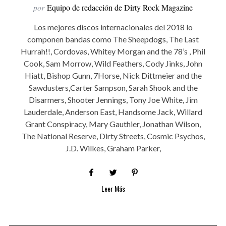
por
Equipo de redacción de Dirty Rock Magazine
Los mejores discos internacionales del 2018 lo
componen bandas como The Sheepdogs, The Last
Hurrah!!, Cordovas, Whitey Morgan and the 78’s , Phil
Cook, Sam Morrow, Wild Feathers, Cody Jinks, John
Hiatt, Bishop Gunn, 7Horse, Nick Dittmeier and the
Sawdusters,Carter Sampson, Sarah Shook and the
Disarmers, Shooter Jennings, Tony Joe White, Jim
Lauderdale, Anderson East, Handsome Jack, Willard
Grant Conspiracy, Mary Gauthier, Jonathan Wilson,
The National Reserve, Dirty Streets, Cosmic Psychos,
J.D. Wilkes, Graham Parker,
Leer Más