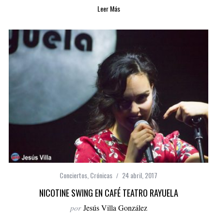
Leer Más
Conciertos
,
Crónicas
24 abril, 2017
NICOTINE SWING EN CAFÉ TEATRO RAYUELA
por
Jesús Villa González