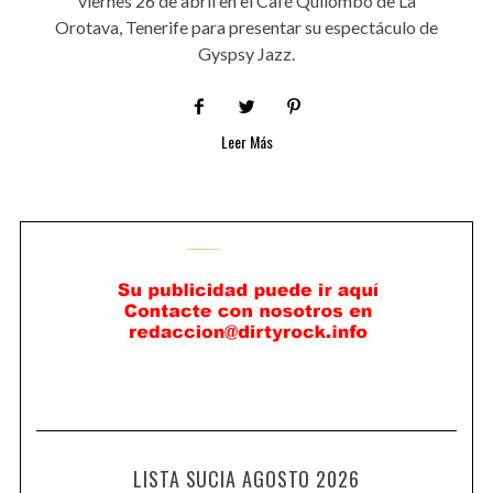
viernes 26 de abril en el Café Quilombo de La
Orotava, Tenerife para presentar su espectáculo de
Gyspsy Jazz.
Leer Más
LISTA SUCIA AGOSTO 2026