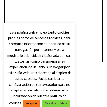
Esta página web emplea tanto cookies
propias como de terceros técnicas, para
recopilar información estadística de su
navegación por Internet y para
mostrarle publicidad relacionada con sus
gustos, así como para mejorar su
experiencia de usuario. Al navegar por
este sitio web, usted accede al empleo de
estas cookies. Puede cambiar la
configuración de su navegador para no
aceptar su instalación u obtener más
(C) DIRTY ROCK MAGAZINE
información en nuestra política de
cookies
Aceptar
Nuestra Política
VOLVER AL INICIO