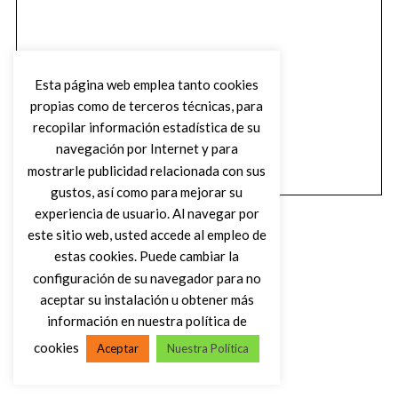
Esta página web emplea tanto cookies
propias como de terceros técnicas, para
recopilar información estadística de su
navegación por Internet y para
mostrarle publicidad relacionada con sus
gustos, así como para mejorar su
experiencia de usuario. Al navegar por
este sitio web, usted accede al empleo de
estas cookies. Puede cambiar la
configuración de su navegador para no
aceptar su instalación u obtener más
(C) DIRTY ROCK MAGAZINE
información en nuestra política de
cookies
Aceptar
Nuestra Política
VOLVER AL INICIO