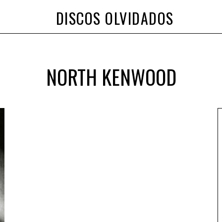
DISCOS OLVIDADOS
NORTH KENWOOD