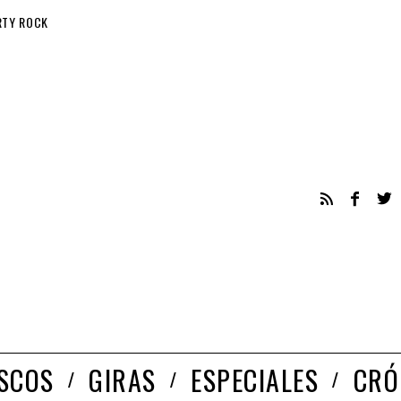
RTY ROCK
ISCOS
GIRAS
ESPECIALES
CRÓ