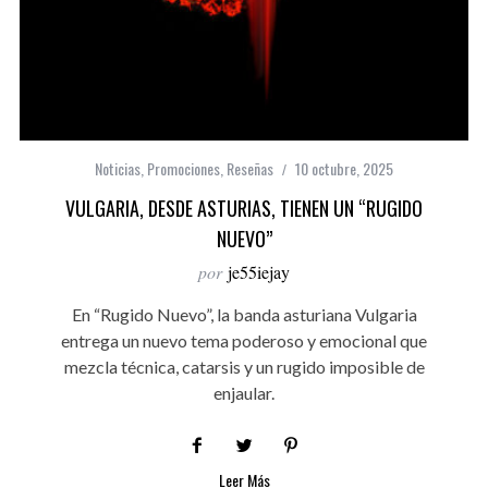
Noticias
,
Promociones
,
Reseñas
10 octubre, 2025
VULGARIA, DESDE ASTURIAS, TIENEN UN “RUGIDO
NUEVO”
por
je55iejay
En “Rugido Nuevo”, la banda asturiana Vulgaria
entrega un nuevo tema poderoso y emocional que
mezcla técnica, catarsis y un rugido imposible de
enjaular.
Leer Más