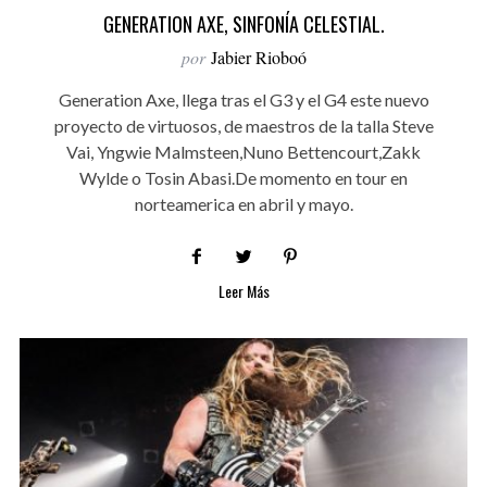
GENERATION AXE, SINFONÍA CELESTIAL.
por
Jabier Rioboó
Generation Axe, llega tras el G3 y el G4 este nuevo
proyecto de virtuosos, de maestros de la talla Steve
Vai, Yngwie Malmsteen,Nuno Bettencourt,Zakk
Wylde o Tosin Abasi.De momento en tour en
norteamerica en abril y mayo.
Leer Más