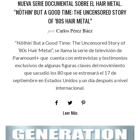
NUEVA SERIE DOCUMENTAL SOBRE EL HAIR METAL.
“NÖTHIN’ BUT A GOOD TIME: THE UNCENSORED STORY
OF ’80S HAIR METAL”
por
Carlos Pérez Báez
“Nöthin’ But a Good Time: The Uncensored Story of
’80s Hair Metal”, se llama la serie de televisión de
Paramount+ que cuenta con entrevistas y testimonios
exclusivos de algunas figuras claves del movimiento
que sacudió los 80 que se estrenará el 17 de
septiembre en Estados Unidos y un día después a nivel
internacional.
Leer Más