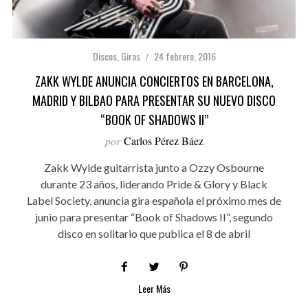
Discos
,
Giras
24 febrero, 2016
ZAKK WYLDE ANUNCIA CONCIERTOS EN BARCELONA,
MADRID Y BILBAO PARA PRESENTAR SU NUEVO DISCO
“BOOK OF SHADOWS II”
por
Carlos Pérez Báez
Zakk Wylde guitarrista junto a Ozzy Osbourne
durante 23 años, liderando Pride & Glory y Black
Label Society, anuncia gira española el próximo mes de
junio para presentar “Book of Shadows II”, segundo
disco en solitario que publica el 8 de abril
Leer Más