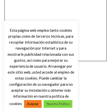
Esta página web emplea tanto cookies
propias como de terceros técnicas, para
recopilar información estadística de su
navegación por Internet y para
mostrarle publicidad relacionada con sus
gustos, así como para mejorar su
experiencia de usuario. Al navegar por
este sitio web, usted accede al empleo de
estas cookies. Puede cambiar la
configuración de su navegador para no
aceptar su instalación u obtener más
(C) DIRTY ROCK MAGAZINE
información en nuestra política de
cookies
Aceptar
Nuestra Política
VOLVER AL INICIO