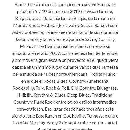
Raíces) desembarcará por primera vez en Europa el
próximo 9 y 10 de junio de 2012 en Waardamme,
Bélgica, al sur de la ciudad de Brujas, de la mano de
Muddy Roots Festival (Festival de Sucias Raíces) con
sede Cookeville, Tennessee de la mano de su promotor
Jason Galaz y la ferviente ayuda de Saving Country
Music. El festival norteamericano comenzó su
andadura en el año 2009, como necesidad de defender
y promover a gran escala un proyecto en el que tuviera
cabida en un mismo lugar durante varios días, la fiesta
de la música de raíces norteamericana “Roots Music”
en el que el Roots Blues, Country, Americana,
Rockabilly, Folk, Rock & Roll, Old Country, Bluegrass,
Hillbilly, Rhythm & Blues, Deep Blues, Traditional
Country y Punk Rock entre otros estilos intermedios
convergiesen. Ese lugar desde hace tres años está
siendo June Bug Ranch en Cookeville, Tennessee entre
los días 31 de agosto y 2 de septiembre con un cartel
absolutamente espectacular.