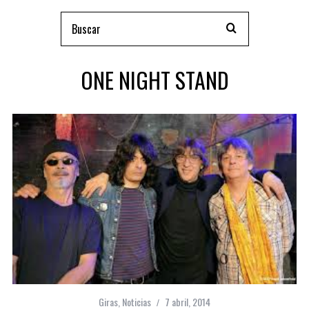
ONE NIGHT STAND
Giras
,
Noticias
7 abril, 2014