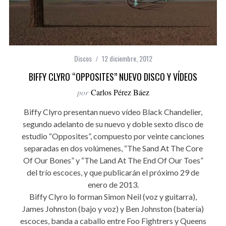
Discos
12 diciembre, 2012
BIFFY CLYRO “OPPOSITES” NUEVO DISCO Y VÍDEOS
por
Carlos Pérez Báez
Biffy Clyro presentan nuevo vídeo Black Chandelier,
segundo adelanto de su nuevo y doble sexto disco de
estudio “Opposites”, compuesto por veinte canciones
separadas en dos volúmenes, “The Sand At The Core
Of Our Bones” y “The Land At The End Of Our Toes”
del trío escoces, y que publicarán el próximo 29 de
enero de 2013.
Biffy Clyro lo forman Simon Neil (voz y guitarra),
James Johnston (bajo y voz) y Ben Johnston (batería)
escoces, banda a caballo entre Foo Fightrers y Queens