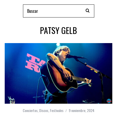
PATSY GELB
Conciertos
,
Discos
,
Festivales
9 noviembre, 2024