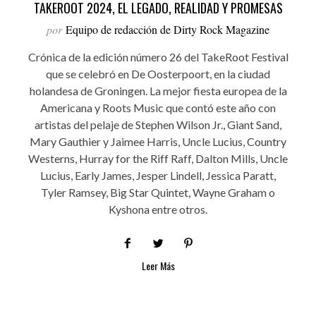
TAKEROOT 2024, EL LEGADO, REALIDAD Y PROMESAS
por
Equipo de redacción de Dirty Rock Magazine
Crónica de la edición número 26 del TakeRoot Festival
que se celebró en De Oosterpoort, en la ciudad
holandesa de Groningen. La mejor fiesta europea de la
Americana y Roots Music que contó este año con
artistas del pelaje de Stephen Wilson Jr., Giant Sand,
Mary Gauthier y Jaimee Harris, Uncle Lucius, Country
Westerns, Hurray for the Riff Raff, Dalton Mills, Uncle
Lucius, Early James, Jesper Lindell, Jessica Paratt,
Tyler Ramsey, Big Star Quintet, Wayne Graham o
Kyshona entre otros.
Leer Más