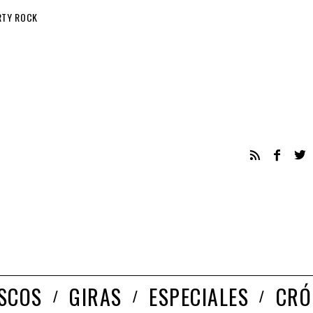
RTY ROCK
ISCOS
GIRAS
ESPECIALES
CRÓ