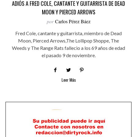
ADIÓS A FRED COLE, CANTANTE Y GUITARRISTA DE DEAD
MOON Y PIERCED ARROWS
por
Carlos Pérez Báez
Fred Cole, cantante y guitarrista, miembro de Dead
Moon, Pierced Arrows,The Lollipop Shoppe, The
Weeds y The Range Rats fallecio a los 69 años de edad
el pasado 9 de noviembre.
Leer Más