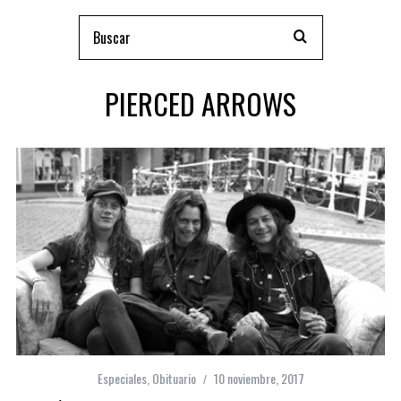
PIERCED ARROWS
Especiales
,
Obituario
10 noviembre, 2017