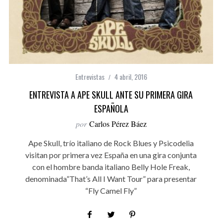
Entrevistas
4 abril, 2016
ENTREVISTA A APE SKULL ANTE SU PRIMERA GIRA
ESPAÑOLA
por
Carlos Pérez Báez
Ape Skull, trío italiano de Rock Blues y Psicodelia
visitan por primera vez España en una gira conjunta
con el hombre banda italiano Belly Hole Freak,
denominada”That’s All I Want Tour” para presentar
“Fly Camel Fly”