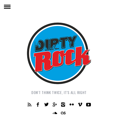
DON'T THINK TWICE, IT'S ALL RIGHT