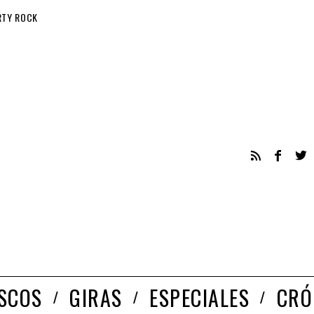
RTY ROCK
ISCOS
GIRAS
ESPECIALES
CRÓ