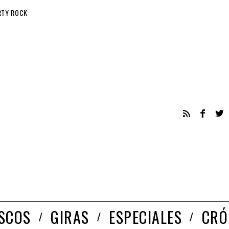
RTY ROCK
ISCOS
GIRAS
ESPECIALES
CRÓ