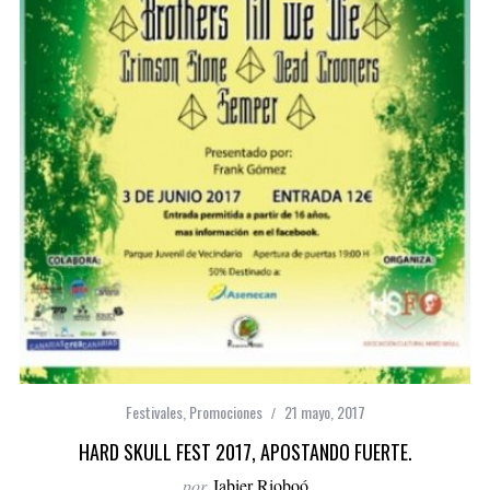
Festivales
,
Promociones
21 mayo, 2017
HARD SKULL FEST 2017, APOSTANDO FUERTE.
por
Jabier Rioboó