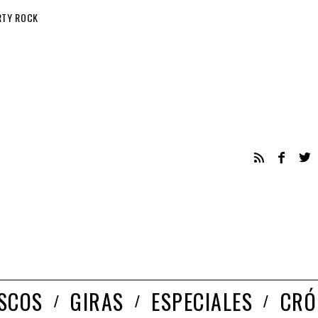
RTY ROCK
ISCOS
GIRAS
ESPECIALES
CRÓ