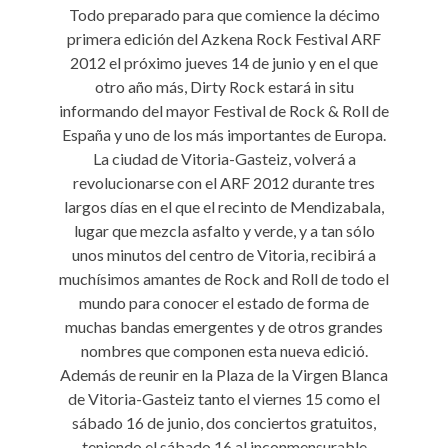
Todo preparado para que comience la décimo
primera edición del Azkena Rock Festival ARF
2012 el próximo jueves 14 de junio y en el que
otro año más, Dirty Rock estará in situ
informando del mayor Festival de Rock & Roll de
España y uno de los más importantes de Europa.
La ciudad de Vitoria-Gasteiz, volverá a
revolucionarse con el ARF 2012 durante tres
largos días en el que el recinto de Mendizabala,
lugar que mezcla asfalto y verde, y a tan sólo
unos minutos del centro de Vitoria, recibirá a
muchísimos amantes de Rock and Roll de todo el
mundo para conocer el estado de forma de
muchas bandas emergentes y de otros grandes
nombres que componen esta nueva edició.
Además de reunir en la Plaza de la Virgen Blanca
de Vitoria-Gasteiz tanto el viernes 15 como el
sábado 16 de junio, dos conciertos gratuitos,
teniendo el sábado 16 al inconmensurable