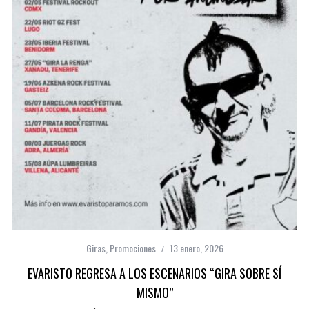
Giras
,
Promociones
13 enero, 2026
EVARISTO REGRESA A LOS ESCENARIOS “GIRA SOBRE SÍ
MISMO”