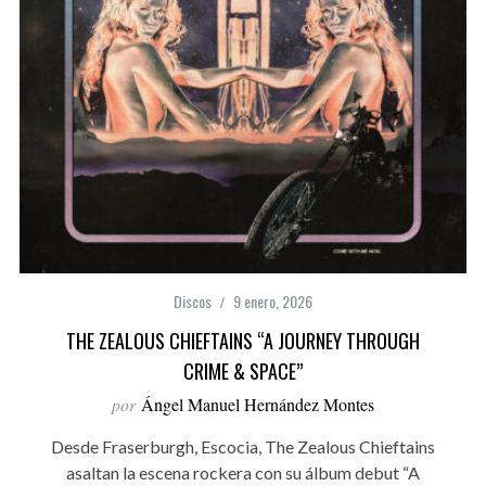
Discos
9 enero, 2026
THE ZEALOUS CHIEFTAINS “A JOURNEY THROUGH
CRIME & SPACE”
por
Ángel Manuel Hernández Montes
Desde Fraserburgh, Escocia, The Zealous Chieftains
asaltan la escena rockera con su álbum debut “A