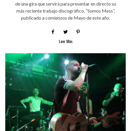
de una gira que servirá para presentar en directo su
más reciente trabajo discográfico, “Somos Mess”,
publicado a comienzos de Mayo de este año.
Leer Más