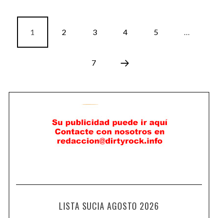
1
2
3
4
5
…
7
LISTA SUCIA AGOSTO 2026