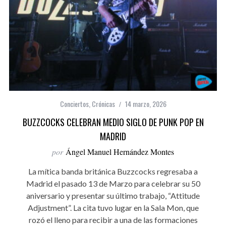
Conciertos
,
Crónicas
14 marzo, 2026
BUZZCOCKS CELEBRAN MEDIO SIGLO DE PUNK POP EN
MADRID
por
Ángel Manuel Hernández Montes
La mítica banda británica Buzzcocks regresaba a
Madrid el pasado 13 de Marzo para celebrar su 50
aniversario y presentar su último trabajo, “Attitude
Adjustment”. La cita tuvo lugar en la Sala Mon, que
rozó el lleno para recibir a una de las formaciones