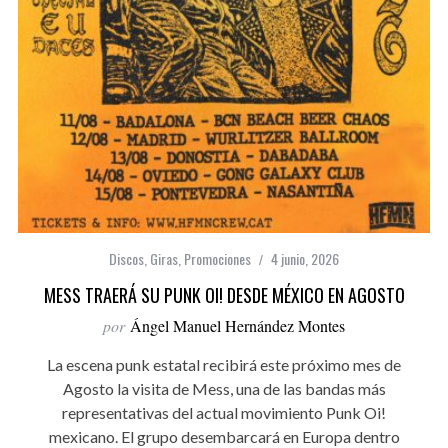
Discos
,
Giras
,
Promociones
4 junio, 2026
MESS TRAERÁ SU PUNK OI! DESDE MÉXICO EN AGOSTO
por
Ángel Manuel Hernández Montes
La escena punk estatal recibirá este próximo mes de
Agosto la visita de Mess, una de las bandas más
representativas del actual movimiento Punk Oi!
mexicano. El grupo desembarcará en Europa dentro