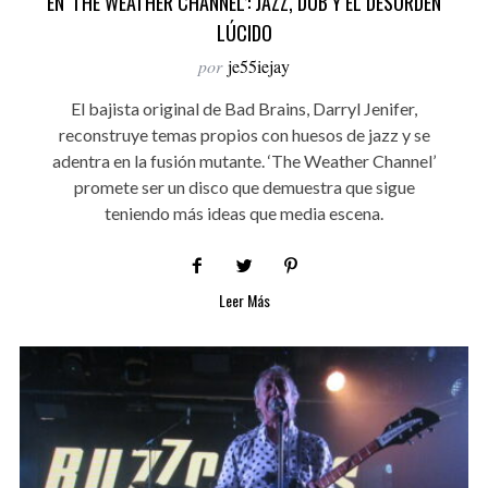
EN ‘THE WEATHER CHANNEL’: JAZZ, DUB Y EL DESORDEN
LÚCIDO
por
je55iejay
El bajista original de Bad Brains, Darryl Jenifer,
reconstruye temas propios con huesos de jazz y se
adentra en la fusión mutante. ‘The Weather Channel’
promete ser un disco que demuestra que sigue
teniendo más ideas que media escena.
Leer Más