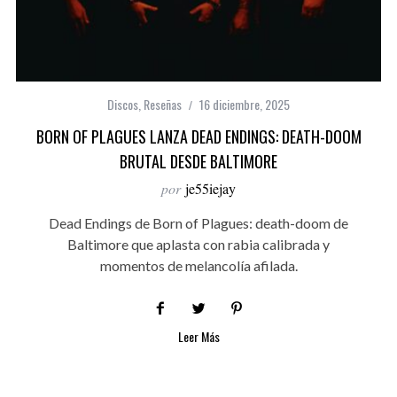
Discos
,
Reseñas
16 diciembre, 2025
BORN OF PLAGUES LANZA DEAD ENDINGS: DEATH-DOOM
BRUTAL DESDE BALTIMORE
por
je55iejay
Dead Endings de Born of Plagues: death-doom de
Baltimore que aplasta con rabia calibrada y
momentos de melancolía afilada.
Leer Más