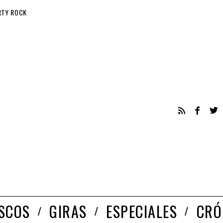
RTY ROCK
ISCOS
GIRAS
ESPECIALES
CRÓ