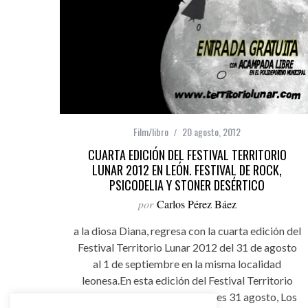
Film/libro
20 agosto, 2012
CUARTA EDICIÓN DEL FESTIVAL TERRITORIO
LUNAR 2012 EN LEÓN. FESTIVAL DE ROCK,
PSICODELIA Y STONER DESÉRTICO
por
Carlos Pérez Báez
a la diosa Diana, regresa con la cuarta edición del
Festival Territorio Lunar 2012 del 31 de agosto
al 1 de septiembre en la misma localidad
leonesa.En esta edición del Festival Territorio
Lunar 2012 participan el viernes 31 agosto, Los