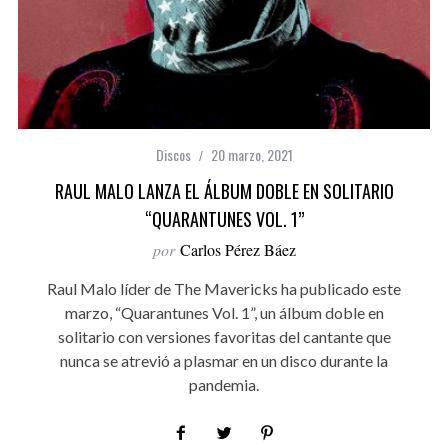
Discos
20 marzo, 2021
RAUL MALO LANZA EL ÁLBUM DOBLE EN SOLITARIO
“QUARANTUNES VOL. 1”
por
Carlos Pérez Báez
Raul Malo líder de The Mavericks ha publicado este
marzo, “Quarantunes Vol. 1”, un álbum doble en
solitario con versiones favoritas del cantante que
nunca se atrevió a plasmar en un disco durante la
pandemia.