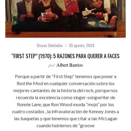
Discos Olvidados
30 agosto, 2024
“FIRST STEP” (1970): 5 RAZONES PARA QUERER A FACES
por
Albert Barrios
Porque a partir de “First Step” tenemos que poner a
Rod the Mod en cualquier conversación sobre los
mejores cantantes de la historia del rock, porque nos
recuerda la excelencia como singer-songwriter de
Ronnie Lane, que Ron Wood exuda “mojo” por los
cuatro costados , la infravaloración de Kenney Jones a
las baquetas y que tenemos que citar a Ian McLagan
cuando hablemos de “groove