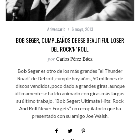
Aniversario
6 mayo, 2013
BOB SEGER, CUMPLEAÑOS DE ESE BEAUTIFUL LOSER
DEL ROCK’N’ ROLL
por
Carlos Pérez Báez
Bob Seger es otro de los más grandes “el Thunder
Road” de Detroit, cumple hoy años, 50 millones de
discos vendidos, poco dado a grandes giras, aunque
últimamente se ha ido animado con giras más largas,
su último trabajo, “Bob Seger: Ultimate Hits: Rock
And Roll Never Forgets”, un recopilatorio que ha
presentado con su amigo Joe Walsh.