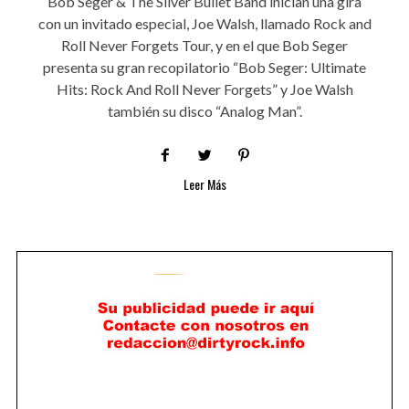
Bob Seger & The Silver Bullet Band inician una gira
con un invitado especial, Joe Walsh, llamado Rock and
Roll Never Forgets Tour, y en el que Bob Seger
presenta su gran recopilatorio “Bob Seger: Ultimate
Hits: Rock And Roll Never Forgets” y Joe Walsh
también su disco “Analog Man”.
Leer Más