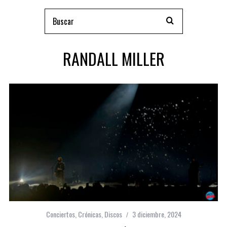
RANDALL MILLER
Conciertos
,
Crónicas
,
Discos
3 diciembre, 2024