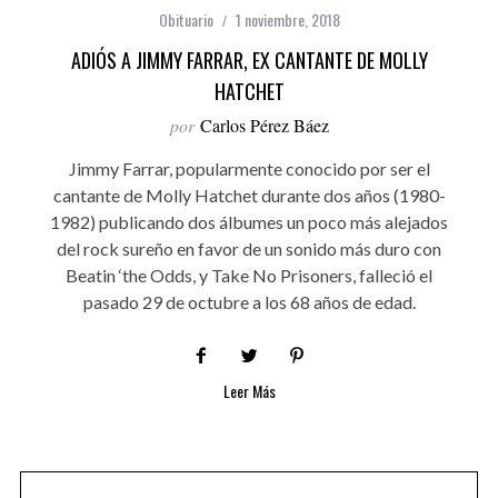
Obituario
1 noviembre, 2018
ADIÓS A JIMMY FARRAR, EX CANTANTE DE MOLLY
HATCHET
por
Carlos Pérez Báez
Jimmy Farrar, popularmente conocido por ser el
cantante de Molly Hatchet durante dos años (1980-
1982) publicando dos álbumes un poco más alejados
del rock sureño en favor de un sonido más duro con
Beatin ‘the Odds, y Take No Prisoners, falleció el
pasado 29 de octubre a los 68 años de edad.
Leer Más