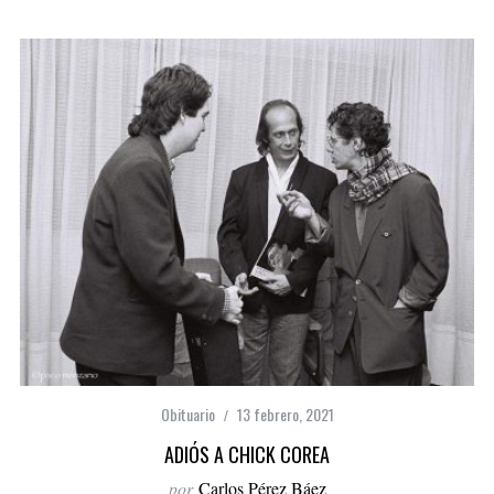
Obituario
13 febrero, 2021
ADIÓS A CHICK COREA
por
Carlos Pérez Báez