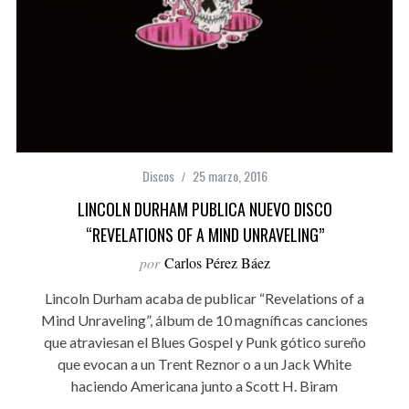
Discos
25 marzo, 2016
LINCOLN DURHAM PUBLICA NUEVO DISCO
“REVELATIONS OF A MIND UNRAVELING”
por
Carlos Pérez Báez
Lincoln Durham acaba de publicar “Revelations of a
Mind Unraveling”, álbum de 10 magníficas canciones
que atraviesan el Blues Gospel y Punk gótico sureño
que evocan a un Trent Reznor o a un Jack White
haciendo Americana junto a Scott H. Biram