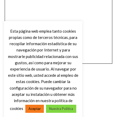
Esta página web emplea tanto cookies
propias como de terceros técnicas, para
recopilar información estadística de su
navegación por Internet y para
mostrarle publicidad relacionada con sus
gustos, así como para mejorar su
experiencia de usuario. Al navegar por
este sitio web, usted accede al empleo de
estas cookies. Puede cambiar la
configuración de su navegador para no
aceptar su instalación u obtener más
(C) DIRTY ROCK MAGAZINE
información en nuestra política de
cookies
Aceptar
Nuestra Política
VOLVER AL INICIO