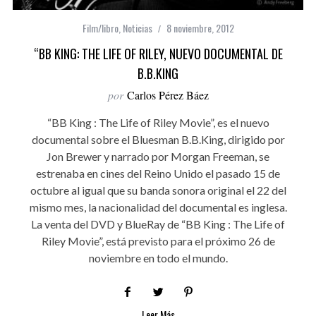
Film/libro
,
Noticias
8 noviembre, 2012
“BB KING: THE LIFE OF RILEY, NUEVO DOCUMENTAL DE
B.B.KING
por
Carlos Pérez Báez
“BB King : The Life of Riley Movie”, es el nuevo
documental sobre el Bluesman B.B.King, dirigido por
Jon Brewer y narrado por Morgan Freeman, se
estrenaba en cines del Reino Unido el pasado 15 de
octubre al igual que su banda sonora original el 22 del
mismo mes, la nacionalidad del documental es inglesa.
La venta del DVD y BlueRay de “BB King : The Life of
Riley Movie”, está previsto para el próximo 26 de
noviembre en todo el mundo.
Leer Más