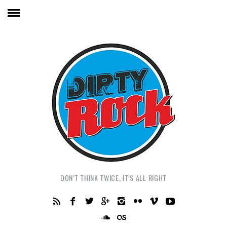
DON'T THINK TWICE, IT'S ALL RIGHT