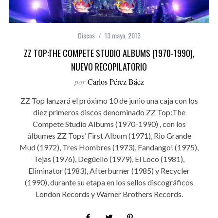
Discos
13 mayo, 2013
ZZ TOP:THE COMPETE STUDIO ALBUMS (1970-1990),
NUEVO RECOPILATORIO
por
Carlos Pérez Báez
ZZ Top lanzará el próximo 10 de junio una caja con los
diez primeros discos denominado ZZ Top:The
Compete Studio Albums (1970-1990) , con los
álbumes ZZ Tops’ First Album (1971), Rio Grande
Mud (1972), Tres Hombres (1973), Fandango! (1975),
Tejas (1976), Degüello (1979), El Loco (1981),
Eliminator (1983), Afterburner (1985) y Recycler
(1990), durante su etapa en los sellos discográficos
London Records y Warner Brothers Records.