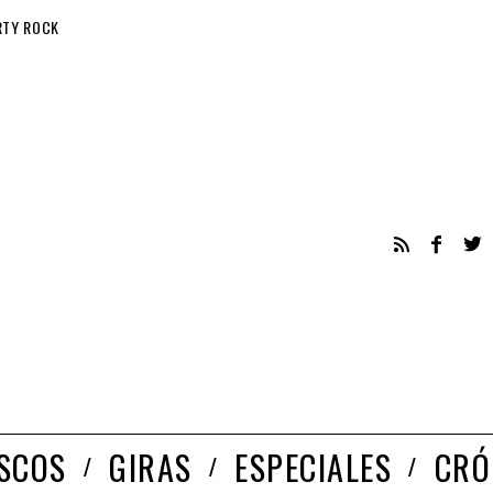
RTY ROCK
ISCOS
GIRAS
ESPECIALES
CRÓ