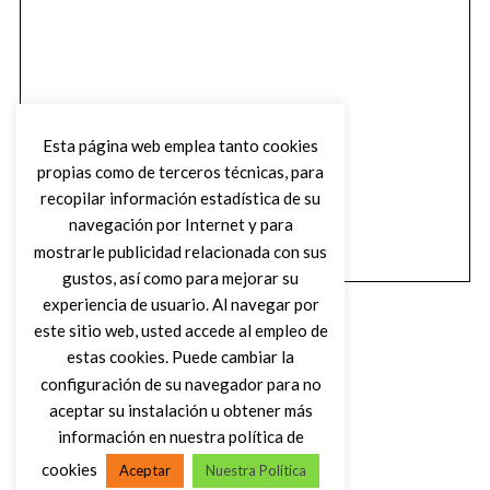
Esta página web emplea tanto cookies
propias como de terceros técnicas, para
recopilar información estadística de su
navegación por Internet y para
mostrarle publicidad relacionada con sus
gustos, así como para mejorar su
experiencia de usuario. Al navegar por
este sitio web, usted accede al empleo de
estas cookies. Puede cambiar la
configuración de su navegador para no
aceptar su instalación u obtener más
(C) DIRTY ROCK MAGAZINE
información en nuestra política de
cookies
Aceptar
Nuestra Política
VOLVER AL INICIO