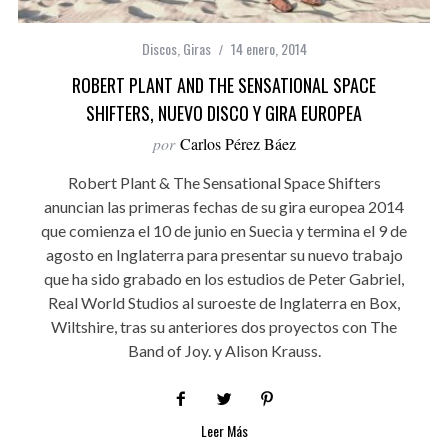
Discos
,
Giras
14 enero, 2014
ROBERT PLANT AND THE SENSATIONAL SPACE
SHIFTERS, NUEVO DISCO Y GIRA EUROPEA
por
Carlos Pérez Báez
Robert Plant & The Sensational Space Shifters
anuncian las primeras fechas de su gira europea 2014
que comienza el 10 de junio en Suecia y termina el 9 de
agosto en Inglaterra para presentar su nuevo trabajo
que ha sido grabado en los estudios de Peter Gabriel,
Real World Studios al suroeste de Inglaterra en Box,
Wiltshire, tras su anteriores dos proyectos con The
Band of Joy. y Alison Krauss.
Leer Más