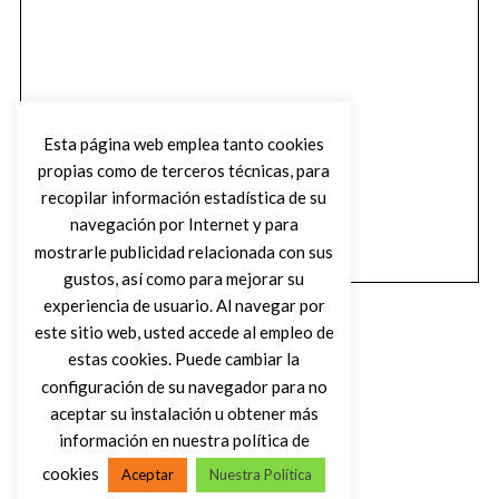
Esta página web emplea tanto cookies
propias como de terceros técnicas, para
recopilar información estadística de su
navegación por Internet y para
mostrarle publicidad relacionada con sus
gustos, así como para mejorar su
experiencia de usuario. Al navegar por
este sitio web, usted accede al empleo de
estas cookies. Puede cambiar la
configuración de su navegador para no
aceptar su instalación u obtener más
(C) DIRTY ROCK MAGAZINE
información en nuestra política de
cookies
Aceptar
Nuestra Política
VOLVER AL INICIO