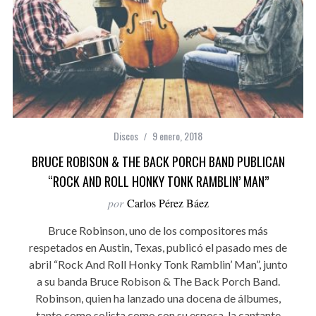
Discos
9 enero, 2018
BRUCE ROBISON & THE BACK PORCH BAND PUBLICAN
“ROCK AND ROLL HONKY TONK RAMBLIN’ MAN”
por
Carlos Pérez Báez
Bruce Robinson, uno de los compositores más
respetados en Austin, Texas, publicó el pasado mes de
abril “Rock And Roll Honky Tonk Ramblin’ Man”, junto
a su banda Bruce Robison & The Back Porch Band.
Robinson, quien ha lanzado una docena de álbumes,
tanto como solista como con su esposa, la cantante