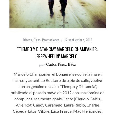
Discos
,
Giras
,
Promociones
12 septiembre, 2012
“TIEMPO Y DISTANCIA” MARCELO CHAMPANIER.
FREEWHEELIN’ MARCELO!
por
Carlos Pérez Báez
Marcelo Champanier, el bonaerense con el alma en
llamas y auténtico Rockero de a pie de calle, vuelve
con un genuino discazo “Tiempo y Distancia”,
publicado el pasado mayo de 2012 con una nómina de
cómplices, realmente apabullante (Claudio Gabis,
Ariel Rot, Candy Caramelo, Laura Rubio, Charlie
Cepeda, Litus, Vikxie, Luca Frasca, Mac Hernández,