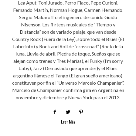
Lea Aput, Toni Jurado, Perro Flaco, Pepe Curioni,
Fernando Martín, Norman Hogue, Carmen Hernando,
Sergio Makaroff o el ingeniero de sonido Guido
Nisenson. Los flirteos musicales de “Tiempo y
Distancia” son de variado pelaje, que van desde
Country Rock (Fuera de la Ley), sobre todo el Blues (El
Laberinto) y Rock and Roll de “crossroad” (Rock de la
luna, Lluvia de abril, Piedra de toque, Sueños que se
alejan como trenes y Tres Marías), el Funky (I’m sorry
baby), Jazz (Demasiado que aprender)y el Blues
argentino llámese el Tango (El gran sueño americano),
constituyen por fin el “Universo Marcelo Champanier”.
Marcelo de Champanier confirma gira en Argentina en
noviembre y diciembre y Nueva York para el 2013.
Leer Más