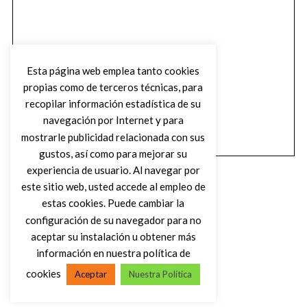
Esta página web emplea tanto cookies
propias como de terceros técnicas, para
recopilar información estadística de su
navegación por Internet y para
mostrarle publicidad relacionada con sus
gustos, así como para mejorar su
experiencia de usuario. Al navegar por
este sitio web, usted accede al empleo de
estas cookies. Puede cambiar la
configuración de su navegador para no
aceptar su instalación u obtener más
(C) DIRTY ROCK MAGAZINE
información en nuestra política de
cookies
Aceptar
Nuestra Política
VOLVER AL INICIO