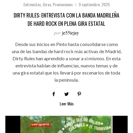
Entrevistas
,
Giras
,
Promociones
9 septiembre, 2025
DIRTY RULES: ENTREVISTA CON LA BANDA MADRILEÑA
DE HARD ROCK EN PLENA GIRA ESTATAL
por
je55iejay
Desde sus inicios en Pinto hasta consolidarse como
una de las bandas de hard rock más activas de Madrid,
Dirty Rules han aprendido a sonar a sí mismos. En esta
entrevista hablan de influencias, nuevos temas y de
una gira estatal que los llevará por escenarios de toda
la península.
Leer Más