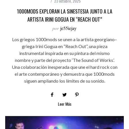
23 octubre, 2025
1000MODS EXPLORAN LA SINESTESIA JUNTO A LA
ARTISTA IRINI GOGUA EN “REACH OUT”
por
je55iejay
Los griegos 1000mods se unen a la artista georgiano–
griega Irini Gogua en “Reach Out”, una pieza
instrumental inspirada en su pintura del mismo
nombre y parte del proyecto ‘The Sound of Works’.
Una colaboración inesperada que une el hard rock con
el arte contemporáneo y demuestra que 1000mods
siguen ampliando los límites de su sonido.
Leer Más