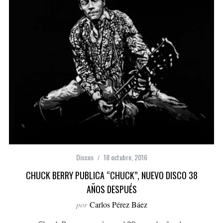
Discos
18 octubre, 2016
CHUCK BERRY PUBLICA “CHUCK”, NUEVO DISCO 38
AÑOS DESPUÉS
por
Carlos Pérez Báez