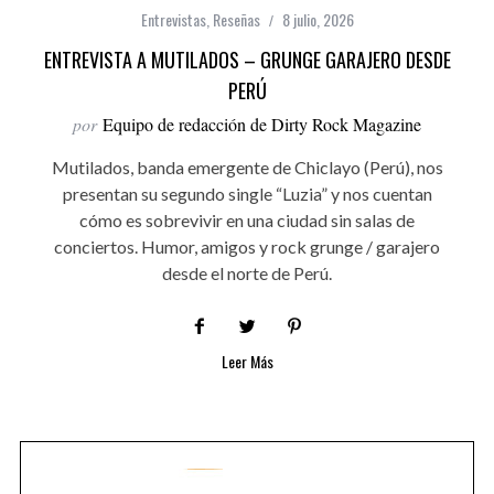
Entrevistas
,
Reseñas
8 julio, 2026
ENTREVISTA A MUTILADOS – GRUNGE GARAJERO DESDE
PERÚ
por
Equipo de redacción de Dirty Rock Magazine
Mutilados, banda emergente de Chiclayo (Perú), nos
presentan su segundo single “Luzia” y nos cuentan
cómo es sobrevivir en una ciudad sin salas de
conciertos. Humor, amigos y rock grunge / garajero
desde el norte de Perú.
Leer Más